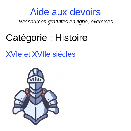
Skip
Aide aux devoirs
to
content
Ressources gratuites en ligne, exercices
Catégorie :
Histoire
XVIe et XVIIe siècles